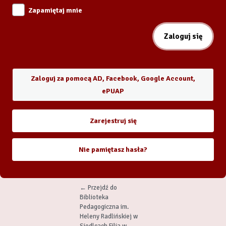
Zapamiętaj mnie
Zaloguj za pomocą AD, Facebook, Google Account,
ePUAP
Zarejestruj się
Nie pamiętasz hasła?
← Przejdź do
Biblioteka
Pedagogiczna im.
Heleny Radlińskiej w