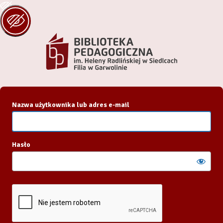
Zaloguj
się
Nazwa użytkownika lub adres e-mail
Hasło