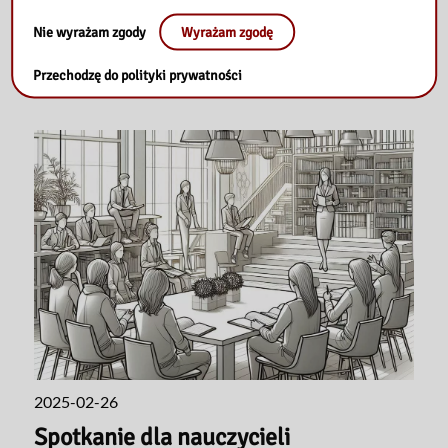
Spotkanie dla nauczycieli
bibliotekarzy
Nie wyrażam zgody
Wyrażam zgodę
Przechodzę do polityki prywatności
2025-02-26
Spotkanie dla nauczycieli