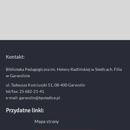
Kontakt:
Biblioteka Pedagogiczna im. Heleny Radlińskiej w Siedlcach. Filia
w Garwolinie
ul. Tadeusza Kościuszki 51, 08-400 Garwolin
tel/fax: 25 682-21-41
e-mail: garwolin@bpsiedlce.pl
Przydatne linki:
Mapa strony