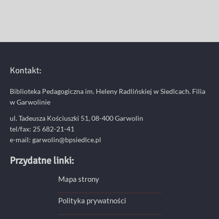
Kontakt:
Biblioteka Pedagogiczna im. Heleny Radlińskiej w Siedlcach. Filia
w Garwolinie
ul. Tadeusza Kościuszki 51, 08-400 Garwolin
tel/fax: 25 682-21-41
e-mail: garwolin@bpsiedlce.pl
Przydatne linki:
Mapa strony
Polityka prywatności