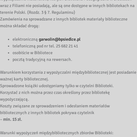
wraz z Filiami nie posiadają, ale są one dostępne w innych bibliotekach na
terenie Polski. (Rozdz. 3 § 7. Regulaminu)
Zamówienia na sprowadzane z innych bibliotek materiały biblioteczne
można składać drogą:
elektroniczną
garwolin@bpsiedlce.pl
telefoniczną pod nr tel. 25 682 21 41
osobiście w Bibliotece
pocztą tradycyjną na rewersach.
Warunkiem korzystania z wypożyczalni międzybibliotecznej jest posiadanie
ważnej karty bibliotecznej.
Sprowadzone książki udostępniamy tylko w czytelni Biblioteki.
Korzystać z nich można przez czas określony przez bibliotekę
wypożyczającą.
Koszty związane ze sprowadzeniem i odesłaniem materiałów
bibliotecznych z innych bibliotek pokrywa czytelnik
–
min. 15 zł.
Warunki wypożyczeń międzybibliotecznych zbiorów Biblioteki: