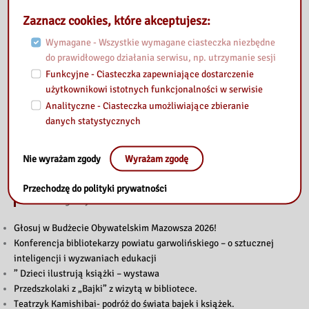
Zaznacz cookies, które akceptujesz:
Wymagane - Wszystkie wymagane ciasteczka niezbędne
do prawidłowego działania serwisu, np. utrzymanie sesji
Funkcyjne - Ciasteczka zapewniające dostarczenie
użytkownikowi istotnych funkcjonalności w serwisie
Analityczne - Ciasteczka umożliwiające zbieranie
danych statystycznych
Nie wyrażam zgody
Wyrażam zgodę
Przechodzę do polityki prywatności
Przeczytaj
Głosuj w Budżecie Obywatelskim Mazowsza 2026!
Konferencja bibliotekarzy powiatu garwolińskiego – o sztucznej
inteligencji i wyzwaniach edukacji
” Dzieci ilustrują książki – wystawa
Przedszkolaki z „Bajki” z wizytą w bibliotece.
Teatrzyk Kamishibai- podróż do świata bajek i książek.