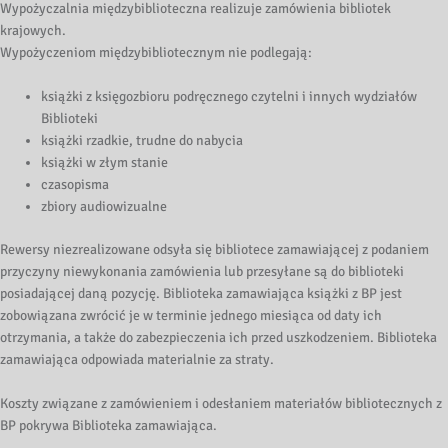
Wypożyczalnia międzybiblioteczna realizuje zamówienia bibliotek
krajowych.
Wypożyczeniom międzybibliotecznym nie podlegają:
książki z księgozbioru podręcznego czytelni i innych wydziałów
Biblioteki
książki rzadkie, trudne do nabycia
książki w złym stanie
czasopisma
zbiory audiowizualne
Rewersy niezrealizowane odsyła się bibliotece zamawiającej z podaniem
przyczyny niewykonania zamówienia lub przesyłane są do biblioteki
posiadającej daną pozycję. Biblioteka zamawiająca książki z BP jest
zobowiązana zwrócić je w terminie jednego miesiąca od daty ich
otrzymania, a także do zabezpieczenia ich przed uszkodzeniem. Biblioteka
zamawiająca odpowiada materialnie za straty.
Koszty związane z zamówieniem i odesłaniem materiałów bibliotecznych z
BP pokrywa Biblioteka zamawiająca.