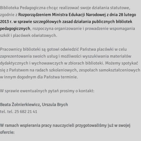
Biblioteka Pedagogiczna chcąc realizować swoje działania statutowe,
zgodnie z
Rozporządzeniem Ministra Edukacji Narodowej z dnia 28 lutego
2013 r. w sprawie szczegółowych zasad działania publicznych bibliotek
pedagogicznych
, rozpoczyna organizowanie i prowadzenie wspomagania
szkół i placówek oświatowych.
Pracownicy biblioteki są gotowi odwiedzić Państwa placówki w celu
zaprezentowania swoich usług i możliwości wyszukiwania materiałów
dydaktycznych i wychowawczych w zbiorach biblioteki. Możemy spotykać
się z Państwem na radach szkoleniowych, zespołach samokształceniowych
w innym dogodnym dla Państwa terminie.
W sprawie ewentualnych pytań prosimy o kontakt:
Beata Żołnierkiewicz, Urszula Brych
tel. tel. 25 682 21 41
W ramach wspierania pracy nauczycieli przygotowaliśmy już w swojej
ofercie: