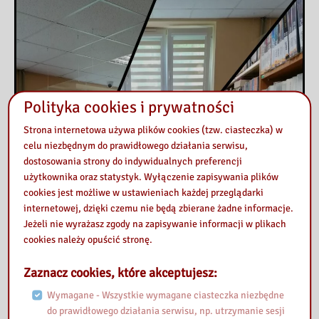
Polityka cookies i prywatności
Strona internetowa używa plików cookies (tzw. ciasteczka) w
celu niezbędnym do prawidłowego działania serwisu,
dostosowania strony do indywidualnych preferencji
użytkownika oraz statystyk. Wyłączenie zapisywania plików
cookies jest możliwe w ustawieniach każdej przeglądarki
internetowej, dzięki czemu nie będą zbierane żadne informacje.
Jeżeli nie wyrażasz zgody na zapisywanie informacji w plikach
cookies należy opuścić stronę.
Zaznacz cookies, które akceptujesz:
Wymagane - Wszystkie wymagane ciasteczka niezbędne
do prawidłowego działania serwisu, np. utrzymanie sesji