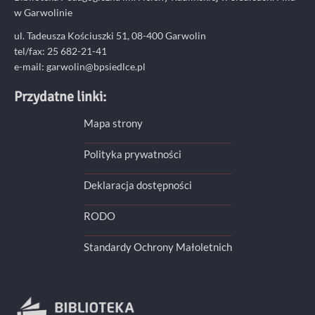
w Garwolinie
ul. Tadeusza Kościuszki 51, 08-400 Garwolin
tel/fax: 25 682-21-41
e-mail: garwolin@bpsiedlce.pl
Przydatne linki:
Mapa strony
Polityka prywatności
Deklaracja dostępności
RODO
Standardy Ochrony Małoletnich