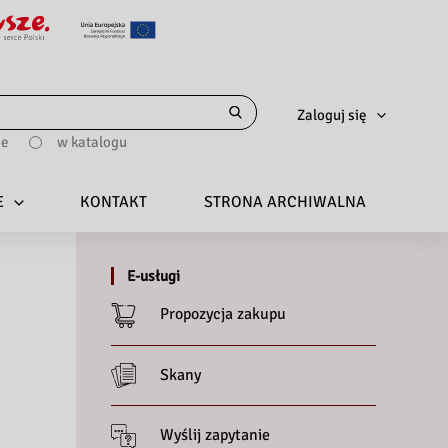
Zaloguj się
ie
w katalogu
E
KONTAKT
STRONA ARCHIWALNA
E-usługi
Propozycja zakupu
Skany
Wyślij zapytanie