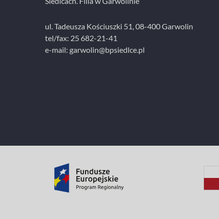
Siedlcach. Filia w Garwolinie
ul. Tadeusza Kościuszki 51, 08-400 Garwolin
tel/fax: 25 682-21-41
e-mail: garwolin@bpsiedlce.pl