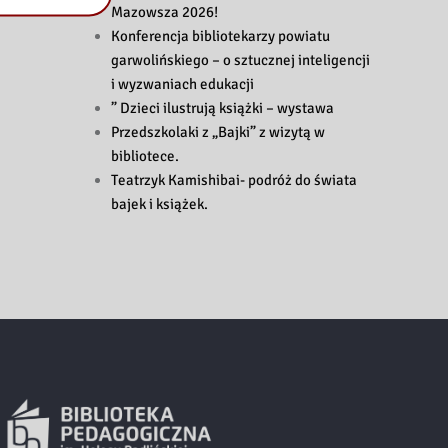
Mazowsza 2026!
Konferencja bibliotekarzy powiatu
garwolińskiego – o sztucznej inteligencji
i wyzwaniach edukacji
” Dzieci ilustrują książki – wystawa
Przedszkolaki z „Bajki” z wizytą w
bibliotece.
Teatrzyk Kamishibai- podróż do świata
bajek i książek.