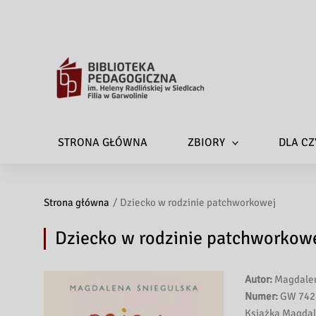
STRONA GŁÓWNA
ZBIORY
DLA CZ
Strona główna
Dziecko w rodzinie patchworkowej
Dziecko w rodzinie patchworkow
Autor:
Magdalen
Numer:
GW 742
Książka Magdale