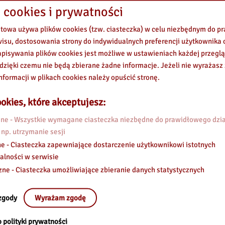
 cookies i prywatności
etowa używa plików cookies (tzw. ciasteczka) w celu niezbędnym do 
wisu, dostosowania strony do indywidualnych preferencji użytkownika o
pisywania plików cookies jest możliwe w ustawieniach każdej przeglą
 dzięki czemu nie będą zbierane żadne informacje. Jeżeli nie wyrażasz
nformacji w plikach cookies należy opuścić stronę.
okies, które akceptujesz:
e - Wszystkie wymagane ciasteczka niezbędne do prawidłowego dzia
 np. utrzymanie sesji
e - Ciasteczka zapewniające dostarczenie użytkownikowi istotnych
alności w serwisie
zne - Ciasteczka umożliwiające zbieranie danych statystycznych
zgody
Wyrażam zgodę
 polityki prywatności