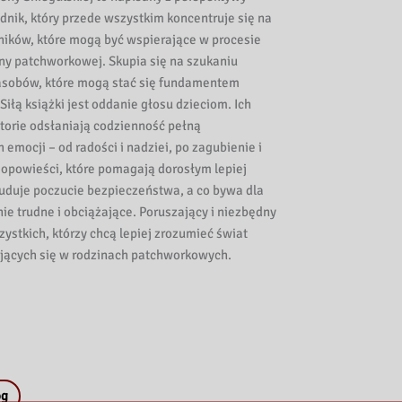
adnik, który przede wszystkim koncentruje się na
ników, które mogą być wspierające w procesie
ny patchworkowej. Skupia się na szukaniu
 zasobów, które mogą stać się fundamentem
 Siłą książki jest oddanie głosu dzieciom. Ich
torie odsłaniają codzienność pełną
emocji – od radości i nadziei, po zagubienie i
opowieści, które pomagają dorosłym lepiej
uduje poczucie bezpieczeństwa, a co bywa dla
nie trudne i obciążające. Poruszający i niezbędny
zystkich, którzy chcą lepiej zrozumieć świat
jących się w rodzinach patchworkowych.
og