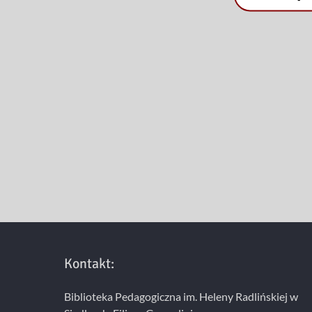
Kontakt:
Biblioteka Pedagogiczna im. Heleny Radlińskiej w