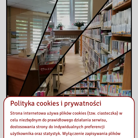
Polityka cookies i prywatności
Strona internetowa używa plików cookies (tzw. ciasteczka) w
celu niezbędnym do prawidłowego działania serwisu,
dostosowania strony do indywidualnych preferencji
użytkownika oraz statystyk. Wyłączenie zapisywania plików