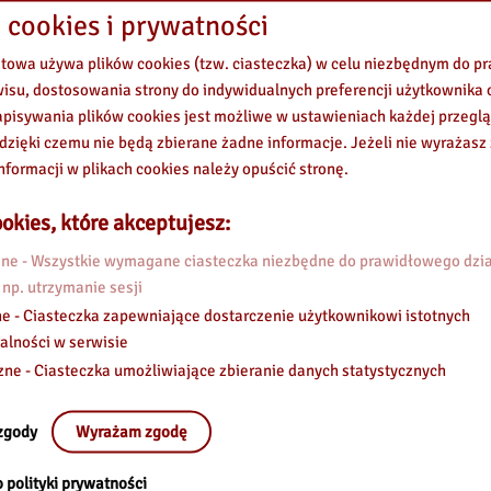
 cookies i prywatności
etowa używa plików cookies (tzw. ciasteczka) w celu niezbędnym do 
wisu, dostosowania strony do indywidualnych preferencji użytkownika o
og
pisywania plików cookies jest możliwe w ustawieniach każdej przeglą
 dzięki czemu nie będą zbierane żadne informacje. Jeżeli nie wyrażasz
nformacji w plikach cookies należy opuścić stronę.
okies, które akceptujesz:
e - Wszystkie wymagane ciasteczka niezbędne do prawidłowego dzia
 np. utrzymanie sesji
e - Ciasteczka zapewniające dostarczenie użytkownikowi istotnych
alności w serwisie
zne - Ciasteczka umożliwiające zbieranie danych statystycznych
zgody
Wyrażam zgodę
 polityki prywatności