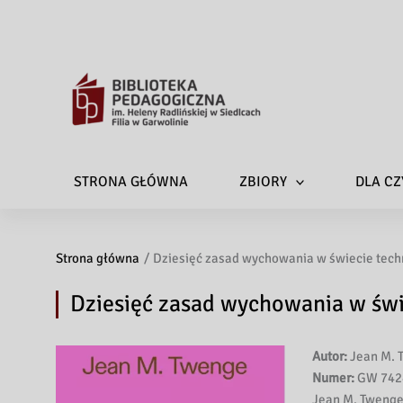
STRONA GŁÓWNA
ZBIORY
DLA CZ
Strona główna
Dziesięć zasad wychowania w świecie tech
Dziesięć zasad wychowania w świ
Autor:
Jean M. 
Numer:
GW 742
Jean M. Twenge