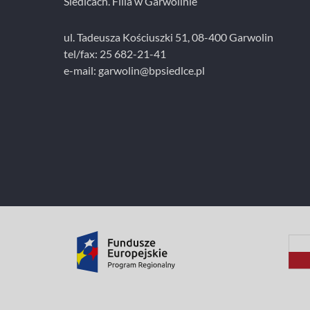
Siedlcach. Filia w Garwolinie
ul. Tadeusza Kościuszki 51, 08-400 Garwolin
tel/fax: 25 682-21-41
e-mail: garwolin@bpsiedlce.pl