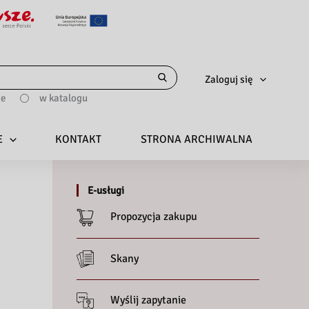
Zaloguj się
ie
w katalogu
E
KONTAKT
STRONA ARCHIWALNA
E-usługi
Propozycja zakupu
Skany
Wyślij zapytanie