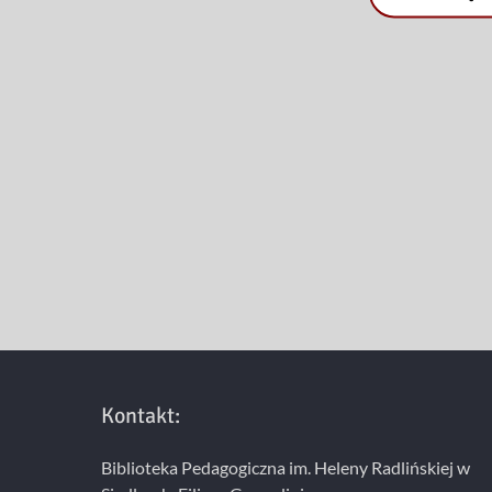
Kontakt:
Biblioteka Pedagogiczna im. Heleny Radlińskiej w