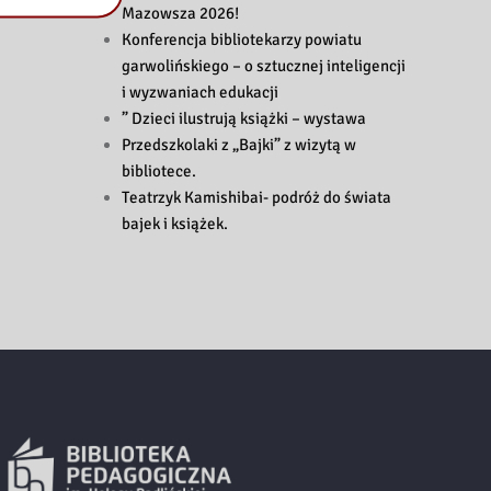
Mazowsza 2026!
Konferencja bibliotekarzy powiatu
garwolińskiego – o sztucznej inteligencji
i wyzwaniach edukacji
” Dzieci ilustrują książki – wystawa
Przedszkolaki z „Bajki” z wizytą w
bibliotece.
Teatrzyk Kamishibai- podróż do świata
bajek i książek.