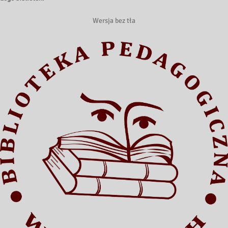
Wersja bez tła