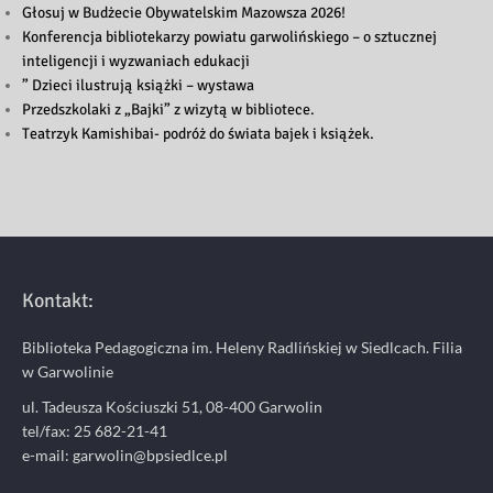
Głosuj w Budżecie Obywatelskim Mazowsza 2026!
Konferencja bibliotekarzy powiatu garwolińskiego – o sztucznej
inteligencji i wyzwaniach edukacji
” Dzieci ilustrują książki – wystawa
Przedszkolaki z „Bajki” z wizytą w bibliotece.
Teatrzyk Kamishibai- podróż do świata bajek i książek.
Kontakt:
Biblioteka Pedagogiczna im. Heleny Radlińskiej w Siedlcach. Filia
w Garwolinie
ul. Tadeusza Kościuszki 51, 08-400 Garwolin
tel/fax: 25 682-21-41
e-mail: garwolin@bpsiedlce.pl